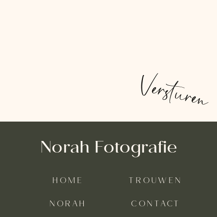
Versturen
Norah Fotografie
HOME
TROUWEN
NORAH
CONTACT