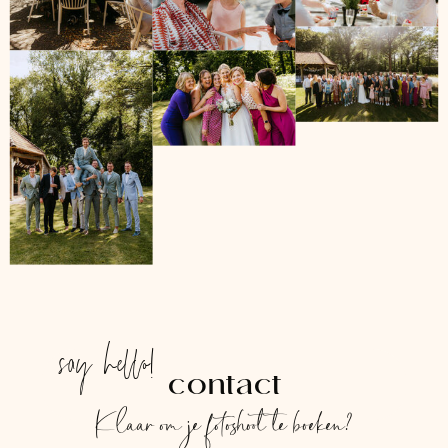
say hello!
contact
Klaar om je fotoshoot te boeken?