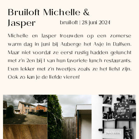
Bruiloft Michelle &
Jasper
bruiloft | 28 juni 2024
Michelle en Jasper trouwden op een zomerse
warm dag in juni bij Auberge het Asje in Dalfsen.
Maar niet voordat ze eerst rustig hadden geluncht
met z'n 2en bij 1 van hun favoriete lunch restaurants.
Even lekker met z'n tweetjes zoals ze het liefst zijn.
Ook zo kan je de liefde vieren!