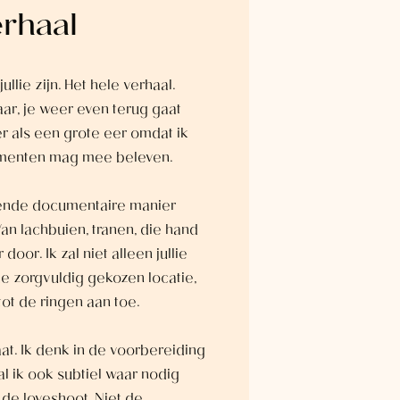
erhaal
ullie zijn. Het hele verhaal.
 jaar, je weer even terug gaat
eer als een grote eer omdat ik
omenten mag mee beleven.
halende documentaire manier
n lachbuien, tranen, die hand
oor. Ik zal niet alleen jullie
 de zorgvuldig gekozen locatie,
tot de ringen aan toe.
laat. Ik denk in de voorbereiding
al ik ook subtiel waar nodig