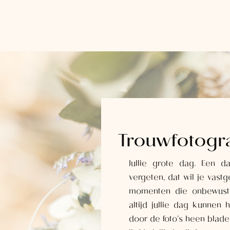
Trouwfotogr
Jullie grote dag. Een 
vergeten, dat wil je vas
momenten die onbewust v
altijd jullie dag kunnen
door de foto's heen blader