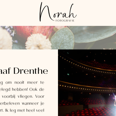
aaf Drenthe
dag om nooit meer te
tgelegd hebben! Ook de
oorbij vliegen. Voor
 herbeleven wanneer je
t. Ik leg met heel veel