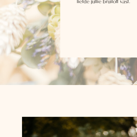
liefde jullie bruiloft vast.