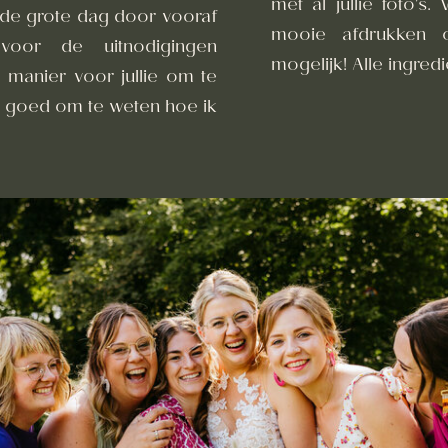
met al jullie foto's.
 de grote dag door vooraf
mooie afdrukken o
oor de uitnodigingen
mogelijk! Alle ingred
manier voor jullie om te
j goed om te weten hoe ik