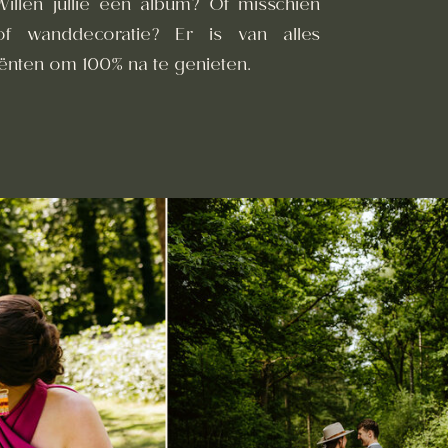
 Willen jullie een album? Of misschien
f wanddecoratie? Er is van alles
iënten om 100% na te genieten.