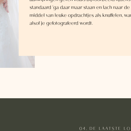
aanwijzingen geven zoals bijvoorbeeld tijdens
standaard 'ga daar maar staan en lach naar de 
middel van leuke opdrachtjes als knuffelen, wa
alsof je gefotografeerd wordt.
04. DE LAATSTE LO