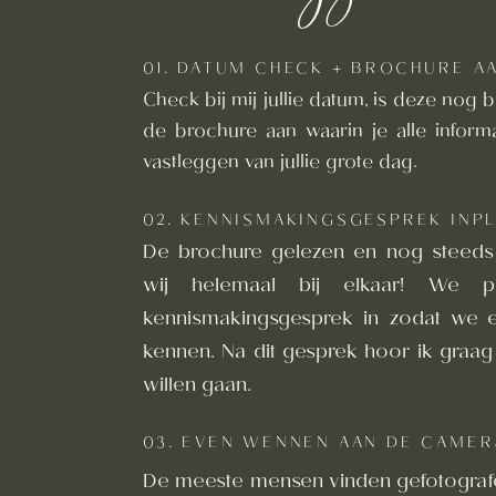
01. DATUM CHECK + BROCHURE A
Check bij mij jullie datum, is deze nog
de brochure aan waarin je alle inform
vastleggen van jullie grote dag.
02. KENNISMAKINGSGESPREK INP
De brochure gelezen en nog steeds
wij helemaal bij elkaar! We pl
kennismakingsgesprek in zodat we e
kennen. Na dit gesprek hoor ik graag of
willen gaan.
03. EVEN WENNEN AAN DE CAMER
De meeste mensen vinden gefotograf