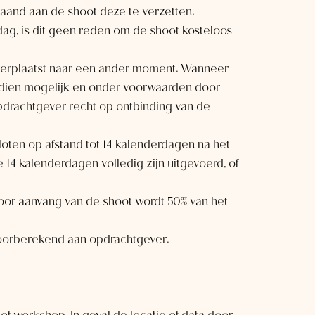
aand aan de shoot deze te verzetten.
ag, is dit geen reden om de shoot kosteloos
t verplaatst naar een ander moment. Wanneer
 indien mogelijk en onder voorwaarden door
opdrachtgever recht op ontbinding van de
loten op afstand tot 14 kalenderdagen na het
4 kalenderdagen volledig zijn uitgevoerd, of
voor aanvang van de shoot wordt 50% van het
doorberekend aan opdrachtgever.