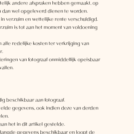
riftelijk andere afspraken hebben gemaakt, op
n dan wel opgeleverd dienen te worden.
 in verzuim en wettelijke rente verschuldigd.
rzuim is tot aan het moment van voldoening
alle redelijke kosten ter verkrijging van
r.
rderingen van fotograaf onmiddellijk opeisbaar
allen.
jdig beschikbaar aan fotograaf.
stelde gegevens, ook indien deze van derden
len.
an het in dit artikel gestelde.
verlangde gegevens beschikbaar en loopt de