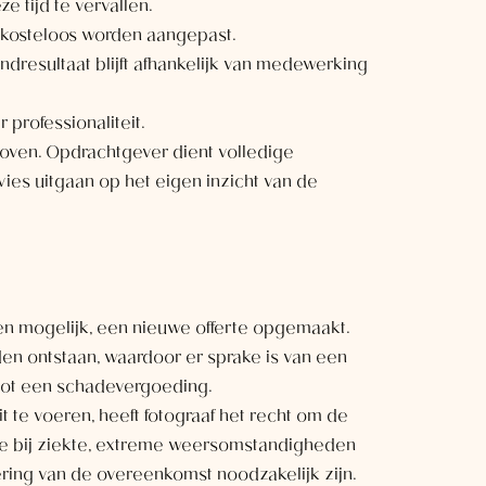
 tijd te vervallen.
t kosteloos worden aangepast.
ndresultaat blijft afhankelijk van medewerking
 professionaliteit.
eloven. Opdrachtgever dient volledige
ies uitgaan op het eigen inzicht van de
ien mogelijk, een nieuwe offerte opgemaakt.
en ontstaan, waardoor er sprake is van een
n tot een schadevergoeding.
 te voeren, heeft fotograaf het recht om de
ke bij ziekte, extreme weersomstandigheden
ring van de overeenkomst noodzakelijk zijn.