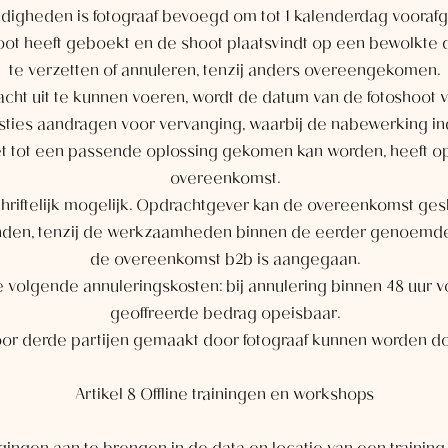
digheden is fotograaf bevoegd om tot 1 kalenderdag voorafg
oot heeft geboekt en de shoot plaatsvindt op een bewolkte d
te verzetten of annuleren, tenzij anders overeengekomen.
racht uit te kunnen voeren, wordt de datum van de fotoshoo
uggesties aandragen voor vervanging, waarbij de nabewerking
niet tot een passende oplossing gekomen kan worden, heeft 
overeenkomst.
chriftelijk mogelijk. Opdrachtgever kan de overeenkomst ges
nden, tenzij de werkzaamheden binnen de eerder genoemde 1
de overeenkomst b2b is aangegaan.
e volgende annuleringskosten: bij annulering binnen 48 uur 
geoffreerde bedrag opeisbaar.
oor derde partijen gemaakt door fotograaf kunnen worden 
Artikel 8 Offline trainingen en workshops