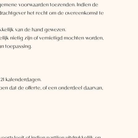
e algemene voorwaarden toezenden. Indien de
pdrachtgever het recht om de overeenkomst te
kkelijk van de hand gewezen.
jk nietig zijn of vernietigd mochten worden,
an toepassing.
a 21 kalenderdagen.
pen dat de offerte, of een onderdeel daarvan,