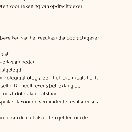
sten voor rekening van opdrachtgever.
t bereiken van het resultaat dat opdrachtgever
raaf.
ar werkzaamheden.
astgelegd.
Fotograaf fotografeert het leven zoals het is
lijk. Dit heeft tevens betrekking op
ruis in foto’s kan ontstaan.
nsprakelijk voor de verminderde resultaten als
ren, kan dit niet als reden gelden om de