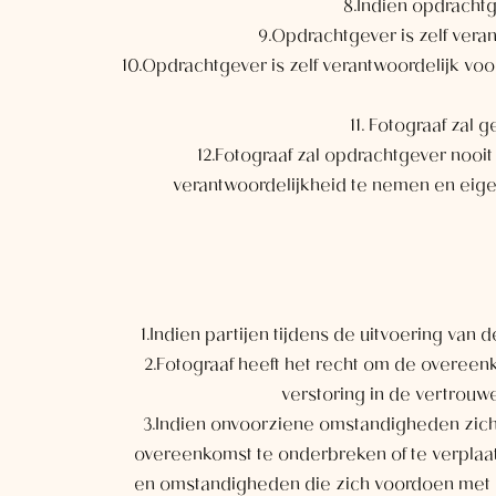
8.Indien opdrachtg
9.Opdrachtgever is zelf vera
10.Opdrachtgever is zelf verantwoordelijk voo
11. Fotograaf zal 
12.Fotograaf zal opdrachtgever nooit
verantwoordelijkheid te nemen en eigen
1.Indien partijen tijdens de uitvoering va
2.Fotograaf heeft het recht om de overeen
verstoring in de vertrouw
3.Indien onvoorziene omstandigheden zich v
overeenkomst te onderbreken of te verpla
en omstandigheden die zich voordoen met be