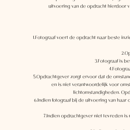
uitvoering van de opdracht hierdoor 
1.Fotograaf voert de opdracht naar beste inzi
2.Op
3.Fotograaf is 
4.Fotogra
5.Opdrachtgever zorgt ervoor dat de omstand
en is niet verantwoordelijk voor om
lichtomstandigheden. Opdrac
6.Indien fotograaf bij de uitvoering van haa
7.Indien opdrachtgever niet tevreden is