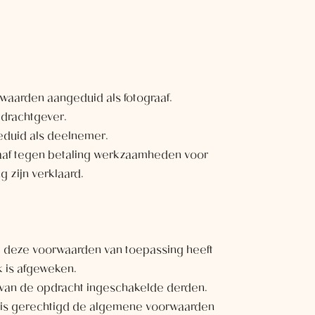
waarden aangeduid als fotograaf.
drachtgever.
eduid als deelnemer.
aaf tegen betaling werkzaamheden voor
 zijn verklaard.
j deze voorwaarden van toepassing heeft
k is afgeweken.
 van de opdracht ingeschakelde derden.
f is gerechtigd de algemene voorwaarden