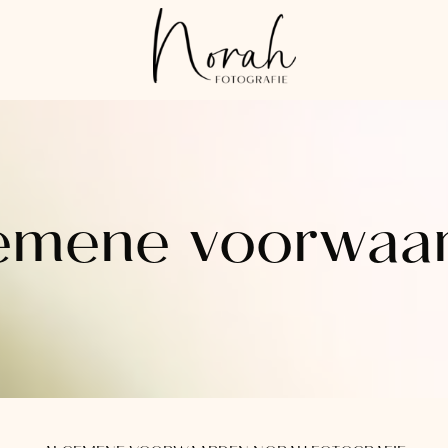
emene voorwaa