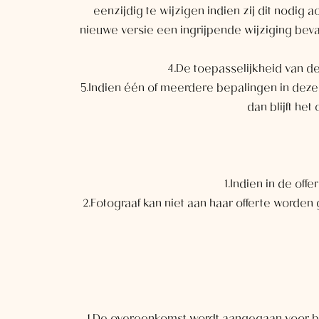
eenzijdig te wijzigen indien zij dit nodig
nieuwe versie een ingrijpende wijziging bev
4.De toepasselijkheid van d
5.Indien één of meerdere bepalingen in deze
dan blijft he
1.Indien in de off
2.Fotograaf kan niet aan haar offerte worden