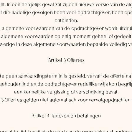
 acht. In een dergelijk geval zal zij een nieuwe versie van d
at die nadelige gevolgen heeft voor opdrachtgever, heeft o
ontbinden.
e algemene voorwaarden van de opdrachtgever wordt uitdru
 algemene voorwaarden op enig moment geheel of gedeelteli
t overige in deze algemene voorwaarden bepaalde volledig v
Artikel 3 Offertes
erte geen aanvaardingstermijn is gesteld, vervalt de offerte n
 gehouden indien de opdrachtgever redelijkerwijs kon begrij
een kennelijke vergissing of verschrijving bevat.
3.Offertes gelden niet automatisch voor vervolgopdrachten.
Artikel 4 Tarieven en betalingen