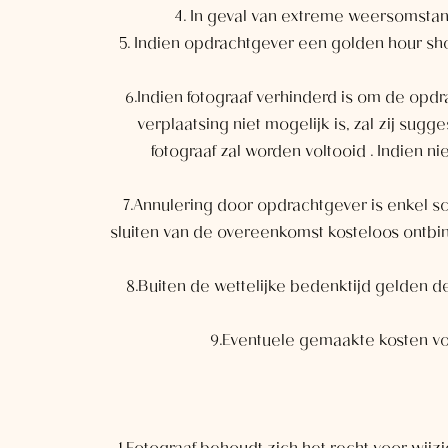
4. In geval van extreme weersomstan
5. Indien opdrachtgever een golden hour sh
6.Indien fotograaf verhinderd is om de opd
verplaatsing niet mogelijk is, zal zij s
fotograaf zal worden voltooid . Indien 
7.Annulering door opdrachtgever is enkel s
sluiten van de overeenkomst kosteloos ontbi
8.Buiten de wettelijke bedenktijd gelden d
9.Eventuele gemaakte kosten v