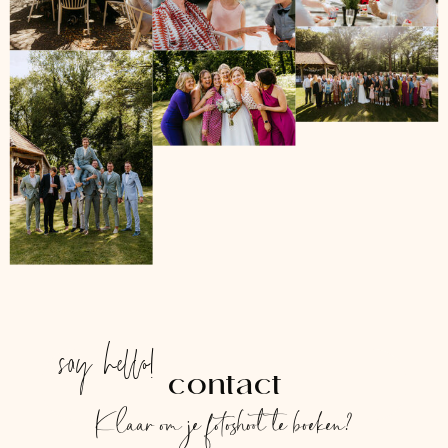
say hello!
contact
Klaar om je fotoshoot te boeken?