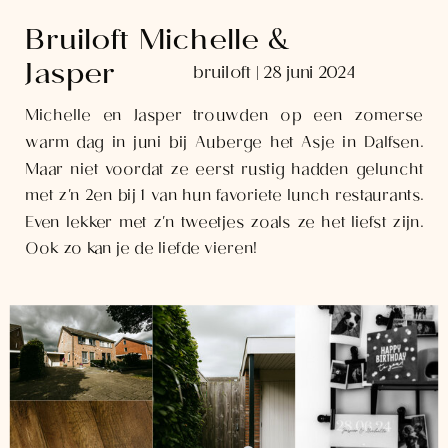
Bruiloft Michelle &
Jasper
bruiloft | 28 juni 2024
Michelle en Jasper trouwden op een zomerse
warm dag in juni bij Auberge het Asje in Dalfsen.
Maar niet voordat ze eerst rustig hadden geluncht
met z'n 2en bij 1 van hun favoriete lunch restaurants.
Even lekker met z'n tweetjes zoals ze het liefst zijn.
Ook zo kan je de liefde vieren!