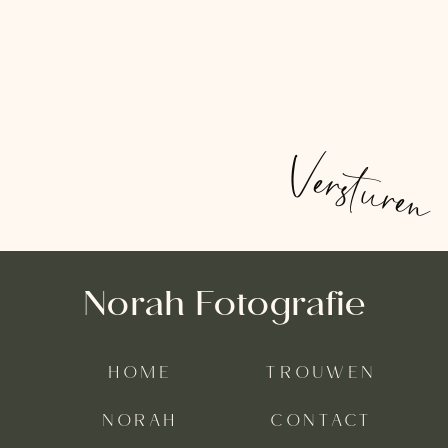
Versturen
Norah Fotografie
HOME
TROUWEN
NORAH
CONTACT