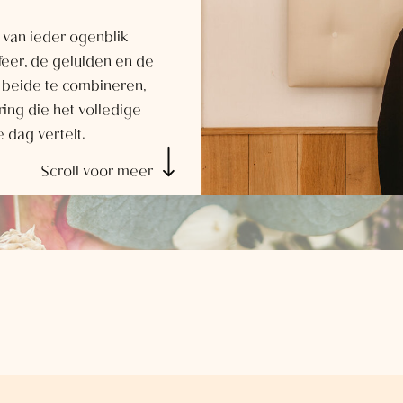
e van ieder ogenblik
feer, de geluiden en de
 beide te combineren,
ing die het volledige
e dag vertelt.
Scroll voor meer