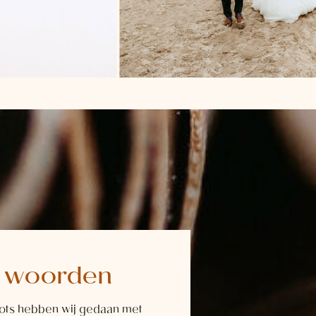
e woorden
ots hebben wij gedaan met