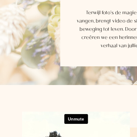
Terwijl foto's de magi
vangen, brengt video de s
beweging tot leven. Door
creëren we een herinner
verhaal van julli