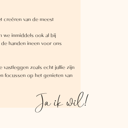
et creëren van de meest
jn we inmiddels ook al bij
e de handen ineen voor ons
 vastleggen zoals echt jullie zijn
nen focussen op het genieten van
Ja ik wil!